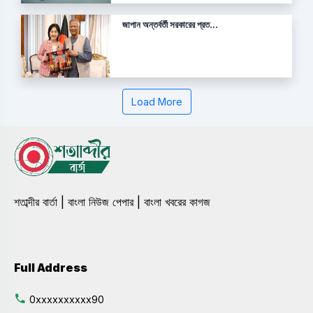
জাপান অন্তর্বর্তী সরকারের প্রত...
Load More
শতাব্দীর বার্তা | বাংলা নিউজ পেপার | বাংলা খবরের কাগজ
Full Address
0xxxxxxxxxx90