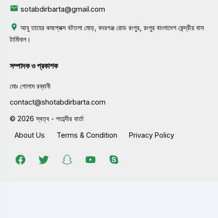
sotabdirbarta@gmail.com
আবু তাহের কমপ্লেক্স বটতলা মোড়, বদরগঞ্জ রোড রংপুর, রংপুর বাংলাদেশ কেন্দ্রীয় বাস
টার্মিনাল।
সম্পাদক ও প্রকাশক
মোঃ গোলাম রব্বানী
contact@shotabdirbarta.com
© 2026 স্বত্ব - শতাব্দীর বার্তা
About Us
Terms & Condition
Privacy Policy