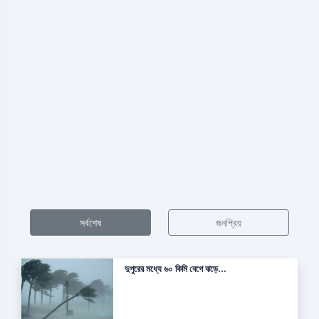
সর্বশেষ
জনপ্রিয়
দুপুরের মধ্যে ৬০ কিমি বেগে ঝড়ে...